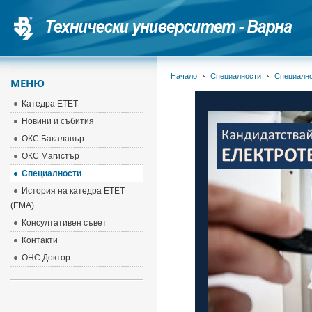
Начало
Специалности
Специалн
МЕНЮ
Катедра ЕТЕТ
Новини и събития
ОКС Бакалавър
ОКС Магистър
Специалности
История на катедра ЕТЕТ
(EMA)
Консултативен съвет
Контакти
ОНС Доктор