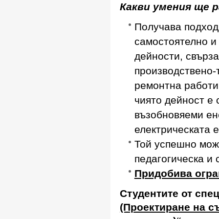
Какви умения ще 
Получава подходя
самостоятелно и 
дейности, свърза
производствено-
ремонтна работи,
чиято дейност е 
възобновяеми ен
електрическата е
Той успешно мож
педагогическа и
Придобива огра
Студентите от спе
(Проектиране на с