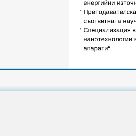
енергийни източ
Преподавателска 
съответната науч
Специализация в
нанотехнологии 
апарати“.